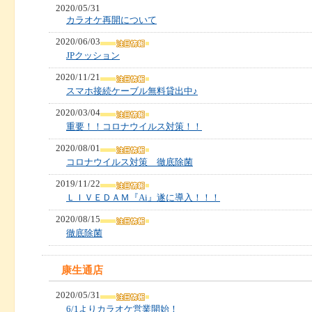
2020/05/31
カラオケ再開について
2020/06/03
JPクッション
2020/11/21
スマホ接続ケーブル無料貸出中♪
2020/03/04
重要！！コロナウイルス対策！！
2020/08/01
コロナウイルス対策 徹底除菌
2019/11/22
ＬＩＶＥＤＡＭ『Ai』遂に導入！！！
2020/08/15
徹底除菌
康生通店
2020/05/31
6/1よりカラオケ営業開始！