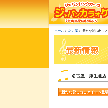
ホーム
＞
名古屋
＞ 新たな貸し出し
名古屋 康生通店
新たな貸し出しアイテム登