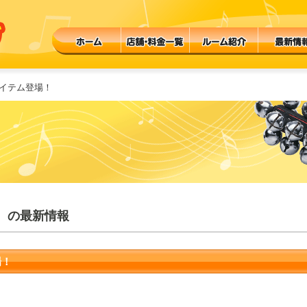
アイテム登場！
 の最新情報
場！