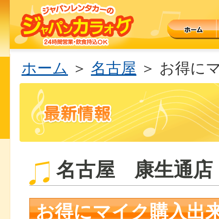
ホーム
＞
名古屋
＞ お得に
名古屋 康生通店
お得にマイク購入出来