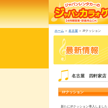
ホーム
＞
名古屋
＞ JPクッション
名古屋 四軒家店
JPクッション
新たにJPクッション導入しました