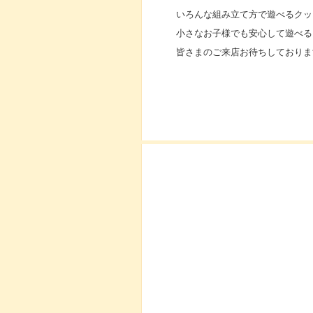
いろんな組み立て方で遊べるクッ
小さなお子様でも安心して遊べる
皆さまのご来店お待ちしておりま