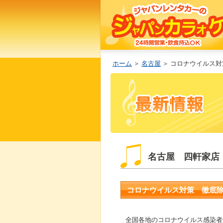
ホーム
＞
名古屋
＞ コロナウイルス
名古屋 四軒家店
コロナウイルス対策 徹底
全国各地のコロナウイルス感染者