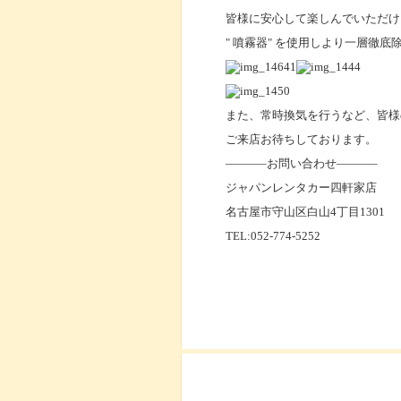
皆様に安心して楽しんでいただけ
" 噴霧器" を使用しより一層徹
また、常時換気を行うなど、皆様
ご来店お待ちしております。
———–お問い合わせ———–
ジャパンレンタカー四軒家店
名古屋市守山区白山4丁目1301
TEL:052-774-5252