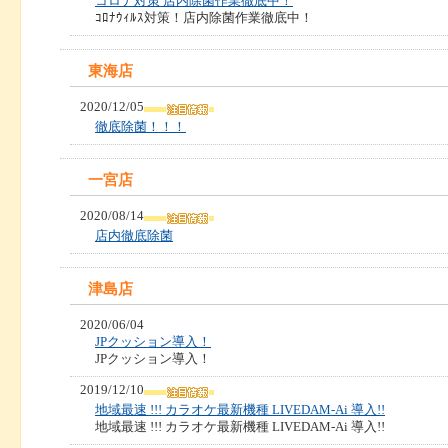
コロナ対策 店内除菌作業徹底中！
ｺﾛﾅｳｨﾙｽ対策！店内除菌作業徹底中！
東海店
2020/12/05
徹底除菌！！！
一宮店
2020/08/14
店内徹底除菌
津島店
2020/06/04
JPクッション導入！
JPクッション導入！
2019/12/10
地域最速 !!! カラオケ最新機種 LIVEDAM-Ai 導入!!
地域最速 !!! カラオケ最新機種 LIVEDAM-Ai 導入!!