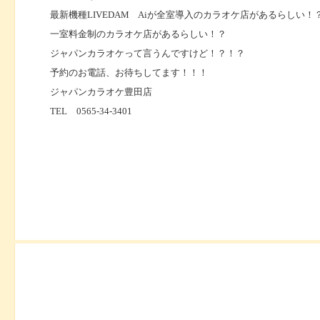
最新機種LIVEDAM Aiが全室導入のカラオケ店があるらしい！
一室料金制のカラオケ店があるらしい！？
ジャパンカラオケって言うんですけど！？！？
予約のお電話、お待ちしてます！！！
ジャパンカラオケ豊田店
TEL 0565-34-3401