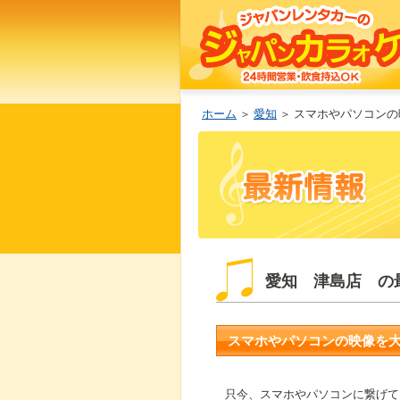
ホーム
＞
愛知
＞ スマホやパソコン
愛知 津島店 の
スマホやパソコンの映像を
只今、スマホやパソコンに繋げて