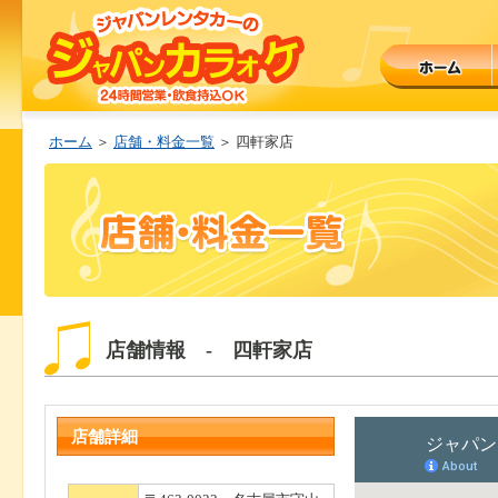
ホーム
＞
店舗・料金一覧
＞ 四軒家店
店舗情報 - 四軒家店
店舗詳細