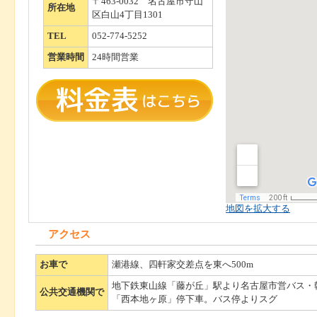
〒463-0032 名古屋市守山
所在地
区白山4丁目1301
TEL
052-774-5252
営業時間
24時間営業
地図を拡大する
アクセス
お車で
瀬港線、四軒家交差点を東へ500m
地下鉄東山線「藤が丘」駅より名古屋市営バス・
公共交通機関で
「西本地ヶ原」停下車。バス停よりスグ