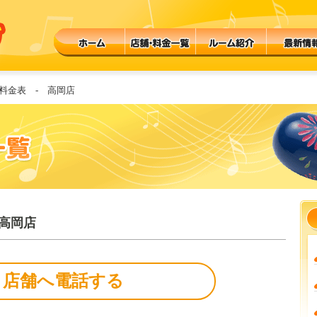
料金表 - 高岡店
高岡店
店舗へ電話する