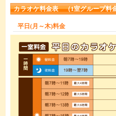
カラオケ料金表 （1室グループ料
平日(月～木)料金