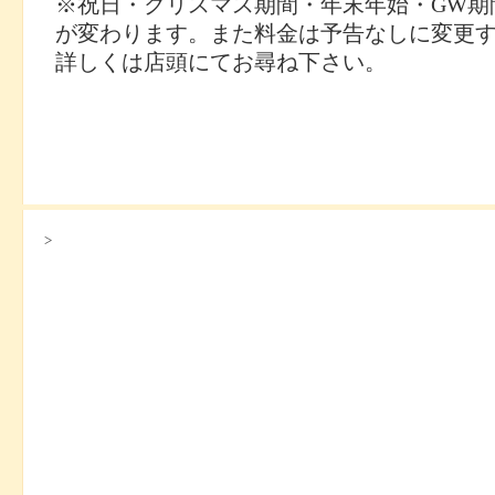
※祝日・クリスマス期間・年末年始・GW期
が変わります。また料金は予告なしに変更
詳しくは店頭にてお尋ね下さい。
>